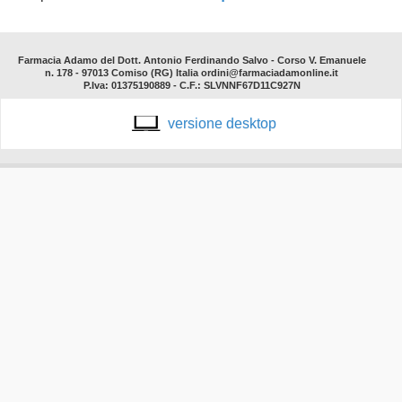
Farmacia Adamo del Dott. Antonio Ferdinando Salvo - Corso V. Emanuele
n. 178 - 97013 Comiso (RG) Italia ordini@farmaciadamonline.it
P.Iva: 01375190889 - C.F.: SLVNNF67D11C927N
versione desktop