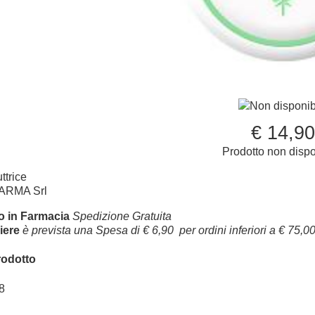
Non disponib
€ 14,9
Prodotto non dispo
ttrice
ARMA Srl
ro in Farmacia
Spedizione Gratuita
iere
è prevista una Spesa di € 6,90 per ordini inferiori a € 75,00
rodotto
8