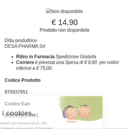
Non disponibile
€ 14,90
Prodotto non disponibile
Ditta produttrice
DESA PHARMA Srl
Ritiro in Farmacia
Spedizione Gratuita
Corriere
è prevista una Spesa di € 6,90 per ordini
inferiori a € 75,00.
Codice Prodotto
970937951
Codice Ean
8026486014463