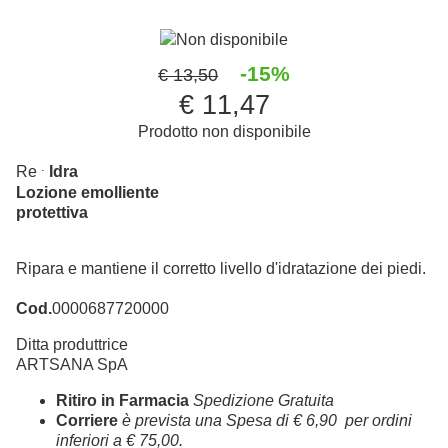
Non disponibile
-15%
€ 13,50
€ 11,47
Prodotto non disponibile
.
Re
Idra
Lozione emolliente
protettiva
Ripara e mantiene il corretto livello d'idratazione dei piedi.
Cod.
0000687720000
Ditta produttrice
ARTSANA SpA
Ritiro in Farmacia
Spedizione Gratuita
Corriere
è prevista una Spesa di € 6,90 per ordini
inferiori a € 75,00.