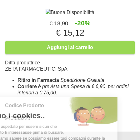
Buona Disponibilità
-20%
€ 18,90
€ 15,12
Aggiungi al carrello
Ditta produttrice
ZETA FARMACEUTICI SpA
Ritiro in Farmacia
Spedizione Gratuita
Corriere
è prevista una Spesa di € 6,90 per ordini
inferiori a € 75,00.
Codice Prodotto
940553225