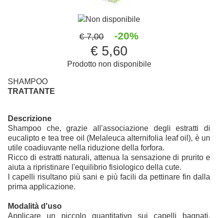
Non disponibile
-20%
€ 7,00
€ 5,60
Prodotto non disponibile
SHAMPOO
TRATTANTE
Descrizione
Shampoo che, grazie all'associazione degli estratti di
eucalipto e tea tree oil (Melaleuca alternifolia leaf oil), è un
utile coadiuvante nella riduzione della forfora.
Ricco di estratti naturali, attenua la sensazione di prurito e
aiuta a ripristinare l'equilibrio fisiologico della cute.
I capelli risultano più sani e più facili da pettinare fin dalla
prima applicazione.
Modalità d'uso
Applicare un piccolo quantitativo sui capelli bagnati,