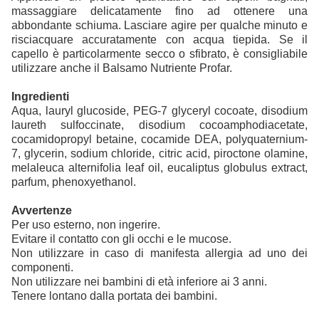
massaggiare delicatamente fino ad ottenere una
abbondante schiuma. Lasciare agire per qualche minuto e
risciacquare accuratamente con acqua tiepida. Se il
capello è particolarmente secco o sfibrato, è consigliabile
utilizzare anche il Balsamo Nutriente Profar.
Ingredienti
Aqua, lauryl glucoside, PEG-7 glyceryl cocoate, disodium
laureth sulfoccinate, disodium cocoamphodiacetate,
cocamidopropyl betaine, cocamide DEA, polyquaternium-
7, glycerin, sodium chloride, citric acid, piroctone olamine,
melaleuca alternifolia leaf oil, eucaliptus globulus extract,
parfum, phenoxyethanol.
Avvertenze
Per uso esterno, non ingerire.
Evitare il contatto con gli occhi e le mucose.
Non utilizzare in caso di manifesta allergia ad uno dei
componenti.
Non utilizzare nei bambini di età inferiore ai 3 anni.
Tenere lontano dalla portata dei bambini.