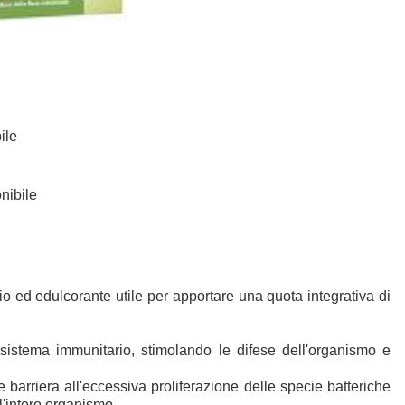
ile
0
nibile
osio ed edulcorante utile per apportare una quota integrativa di
 sistema immunitario, stimolando le difese dell'organismo e
nte barriera all'eccessiva proliferazione delle specie batteriche
'intero organismo.