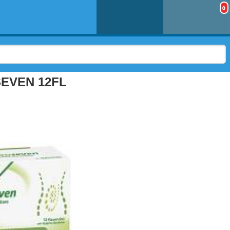
0
EVEN 12FL