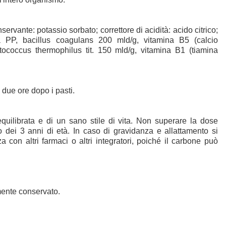
servante: potassio sorbato; correttore di acidità: acido citrico;
ina PP, bacillus coagulans 200 mld/g, vitamina B5 (calcio
eptococcus thermophilus tit. 150 mld/g, vitamina B1 (tiamina
 due ore dopo i pasti.
equilibrata e di un sano stile di vita. Non superare la dose
to dei 3 anni di età. In caso di gravidanza e allattamento si
con altri farmaci o altri integratori, poiché il carbone può
amente conservato.