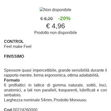
Non disponibile
-20%
€ 6,20
€ 4,96
Prodotto non disponibile
CONTROL
Feel make Feel
FINISSIMO
Spessore quasi impercettibile, grande sensibilità durante il
rapporto mentre, forma ergonomica, ottima adattabilità.
Formato
6 profilattici in lattice di gomma naturale, sottili, lisci,
anatomici, a lati non paralleli, trasparenti, lubrificati e con
serbatoio.
Larghezza nominale 54mm. Prodotto Monouso.
Cod.
00224260000