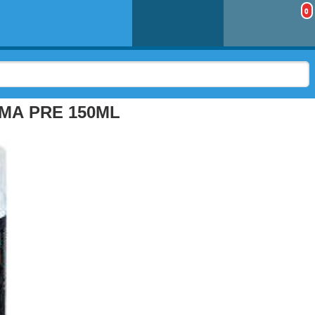
0
MA PRE 150ML