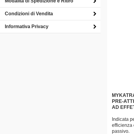
Modalità di Spedizione e Ritiro
Condizioni di Vendita
Informativa Privacy
MYKATR
PRE-ATTI
AD EFFE
Indicata p
efficienza
passivo.