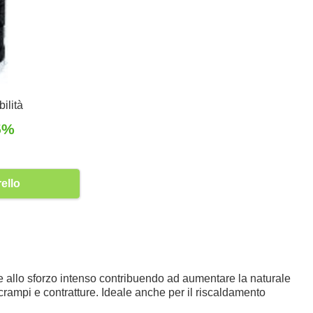
ilità
5%
5
ello
va e allo sforzo intenso contribuendo ad aumentare la naturale
 crampi e contratture. Ideale anche per il riscaldamento