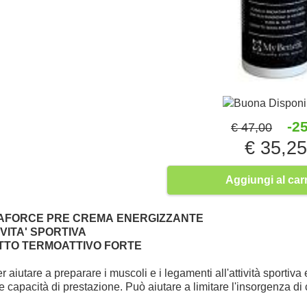
Buona Disponib
-2
€ 47,00
€ 35,2
Aggiungi al carr
AFORCE PRE
CREMA ENERGIZZANTE
VITA' SPORTIVA
TTO TERMOATTIVO FORTE
er aiutare a preparare i muscoli e i legamenti all'attività sporti
 e capacità di prestazione. Può aiutare a limitare l'insorgenza di