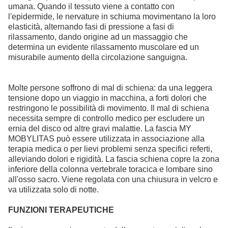
umana. Quando il tessuto viene a contatto con
l'epidermide, le nervature in schiuma movimentano la loro
elasticità, alternando fasi di pressione a fasi di
rilassamento, dando origine ad un massaggio che
determina un evidente rilassamento muscolare ed un
misurabile aumento della circolazione sanguigna.
Molte persone soffrono di mal di schiena: da una leggera
tensione dopo un viaggio in macchina, a forti dolori che
restringono le possibilità di movimento. Il mal di schiena
necessita sempre di controllo medico per escludere un
ernia del disco od altre gravi malattie. La fascia MY
MOBYLITAS può essere utilizzata in associazione alla
terapia medica o per lievi problemi senza specifici referti,
alleviando dolori e rigidità. La fascia schiena copre la zona
inferiore della colonna vertebrale toracica e lombare sino
all'osso sacro. Viene regolata con una chiusura in velcro e
va utilizzata solo di notte.
FUNZIONI TERAPEUTICHE