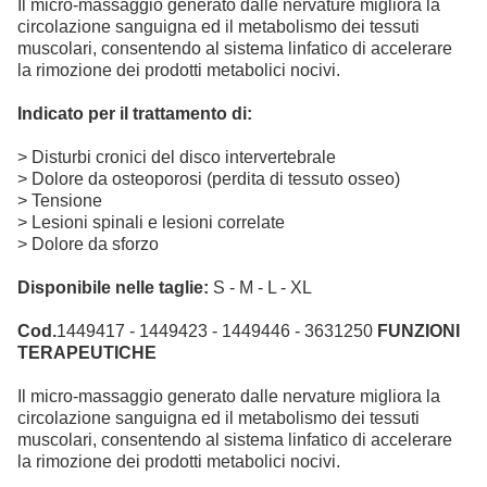
Il micro-massaggio generato dalle nervature migliora la
circolazione sanguigna ed il metabolismo dei tessuti
muscolari, consentendo al sistema linfatico di accelerare
la rimozione dei prodotti metabolici nocivi.
Indicato per il trattamento di:
> Disturbi cronici del disco intervertebrale
> Dolore da osteoporosi (perdita di tessuto osseo)
> Tensione
> Lesioni spinali e lesioni correlate
> Dolore da sforzo
Disponibile nelle taglie:
S - M - L - XL
Cod.
1449417 - 1449423 - 1449446 - 3631250
FUNZIONI
TERAPEUTICHE
Il micro-massaggio generato dalle nervature migliora la
circolazione sanguigna ed il metabolismo dei tessuti
muscolari, consentendo al sistema linfatico di accelerare
la rimozione dei prodotti metabolici nocivi.