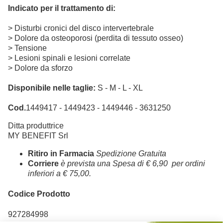
Indicato per il trattamento di:
> Disturbi cronici del disco intervertebrale
> Dolore da osteoporosi (perdita di tessuto osseo)
> Tensione
> Lesioni spinali e lesioni correlate
> Dolore da sforzo
Disponibile nelle taglie:
S - M - L - XL
Cod.
1449417 - 1449423 - 1449446 - 3631250
Ditta produttrice
MY BENEFIT Srl
Ritiro in Farmacia
Spedizione Gratuita
Corriere
è prevista una Spesa di € 6,90 per ordini
inferiori a € 75,00.
Codice Prodotto
927284998