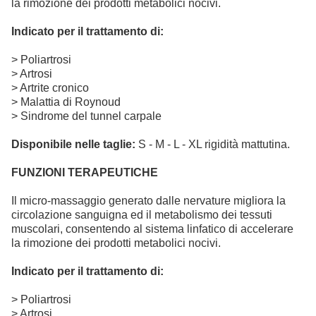
la rimozione dei prodotti metabolici nocivi.
Indicato per il trattamento di:
> Poliartrosi
> Artrosi
> Artrite cronico
> Malattia di Roynoud
> Sindrome del tunnel carpale
Disponibile nelle taglie:
S - M - L - XL rigidità mattutina.
FUNZIONI TERAPEUTICHE
Il micro-massaggio generato dalle nervature migliora la
circolazione sanguigna ed il metabolismo dei tessuti
muscolari, consentendo al sistema linfatico di accelerare
la rimozione dei prodotti metabolici nocivi.
Indicato per il trattamento di:
> Poliartrosi
> Artrosi