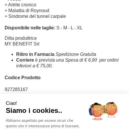
> Artrite cronico
> Malattia di Roynoud
> Sindrome del tunnel carpale
Disponibile nelle taglie:
S - M - L - XL
Ditta produttrice
MY BENEFIT Srl
Ritiro in Farmacia
Spedizione Gratuita
Corriere
è prevista una Spesa di € 6,90 per ordini
inferiori a € 75,00.
Codice Prodotto
927285167
Codice Ean
9120011541598