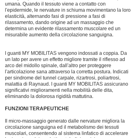
umana. Quando il tessuto viene a contatto con
l'epidermide, le nervature in schiuma movimentano la loro
elasticità, alternando fasi di pressione a fasi di
rilassamento, dando origine ad un massaggio che
determina un evidente rilassamento muscolare ed un
misurabile aumento della circolazione sanguigna.
I guanti MY MOBILITAS vengono indossati a coppia. Da
un lato per avere un effetto migliore tramite il riflesso ad
arco del midollo spinale, dall'altro per proteggere
l'articolazione sana attraverso la corretta postura. Indicati
per sindrome del tunnel carpale, rizartrosi, poliartrosi,
malattia di Raynaud. I guanti MY MOBILITAS assicurano
significativi miglioramenti nella mobilità delle dita,
eliminando la dolorosa rigidità mattutina.
FUNZIONI TERAPEUTICHE
Il micro-massaggio generato dalle nervature migliora la
circolazione sanguigna ed il metabolismo dei tessuti
muscolari, consentendo al sistema linfatico di accelerare