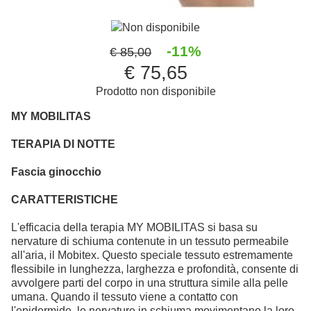
Non disponibile
-11%
€ 85,00
€ 75,65
Prodotto non disponibile
MY MOBILITAS
TERAPIA DI NOTTE
Fascia ginocchio
CARATTERISTICHE
L'efficacia della terapia MY MOBILITAS si basa su
nervature di schiuma contenute in un tessuto permeabile
all'aria, il Mobitex. Questo speciale tessuto estremamente
flessibile in lunghezza, larghezza e profondità, consente di
avvolgere parti del corpo in una struttura simile alla pelle
umana. Quando il tessuto viene a contatto con
l'epidermide, le nervature in schiuma movimentano la loro