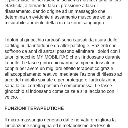
elasticità, alternando fasi di pressione a fasi di
rilassamento, dando origine ad un massaggio che
determina un evidente rilassamento muscolare ed un
misurabile aumento della circolazione sanguigna.
I dolori al ginocchio (artrosi) sono causati da usura delle
cartilagini, da infortuni e da altre patologie. Pazienti che
soffrono da anni di artrosi possono eliminare i dolori con i
tutori ginocchio MY MOBILITAS che si indossano durante
la notte. Le fasce ginocchio vanno sempre indossate in
coppia per avere un migliore effetto terapeutico grazie
all'accoppiamento reattivo, mediante l'azione di riflesso ad
arco del midollo spinale e per proteggere l'articolazione
sana la cui corretta postura è compromessa. Le fasce
ginocchio si indossano come calze e si allacciano con il
velcro.
FUNZIONI TERAPEUTICHE
Il micro-massaggio generato dalle nervature migliora la
circolazione sanguigna ed il metabolismo dei tessuti