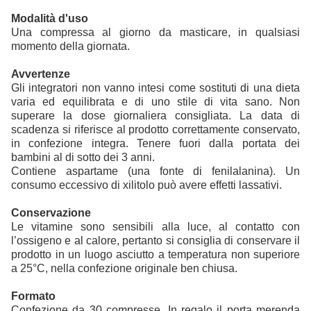
Modalità d'uso
Una compressa al giorno da masticare, in qualsiasi
momento della giornata.
Avvertenze
Gli integratori non vanno intesi come sostituti di una dieta
varia ed equilibrata e di uno stile di vita sano. Non
superare la dose giornaliera consigliata. La data di
scadenza si riferisce al prodotto correttamente conservato,
in confezione integra. Tenere fuori dalla portata dei
bambini al di sotto dei 3 anni.
Contiene aspartame (una fonte di fenilalanina). Un
consumo eccessivo di xilitolo può avere effetti lassativi.
Conservazione
Le vitamine sono sensibili alla luce, al contatto con
l’ossigeno e al calore, pertanto si consiglia di conservare il
prodotto in un luogo asciutto a temperatura non superiore
a 25°C, nella confezione originale ben chiusa.
Formato
Confezione da 30 compresse. In regalo il porta merenda