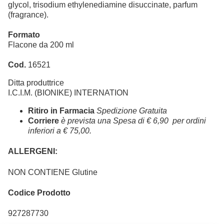
glycol, trisodium ethylenediamine disuccinate, parfum
(fragrance).
Formato
Flacone da 200 ml
Cod.
16521
Ditta produttrice
I.C.I.M. (BIONIKE) INTERNATION
Ritiro in Farmacia
Spedizione Gratuita
Corriere
è prevista una Spesa di € 6,90 per ordini
inferiori a € 75,00.
ALLERGENI:
NON CONTIENE Glutine
Codice Prodotto
927287730