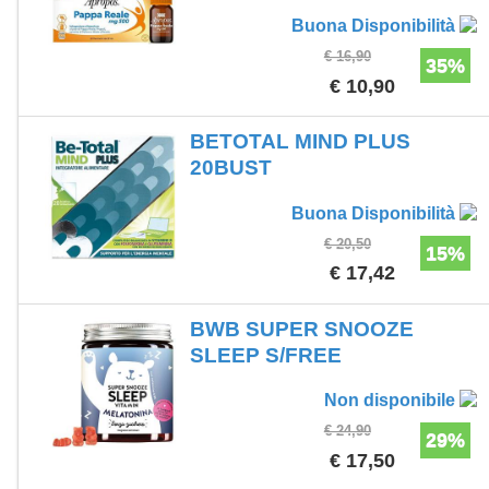
Buona Disponibilità
€ 16,90
35%
€ 10,90
BETOTAL MIND PLUS
20BUST
Buona Disponibilità
€ 20,50
15%
€ 17,42
BWB SUPER SNOOZE
SLEEP S/FREE
Non disponibile
€ 24,90
29%
€ 17,50