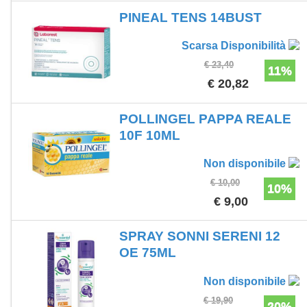
PINEAL TENS 14BUST
Scarsa Disponibilità
€ 23,40
11%
€ 20,82
POLLINGEL PAPPA REALE
10F 10ML
Non disponibile
€ 10,00
10%
€ 9,00
SPRAY SONNI SERENI 12
OE 75ML
Non disponibile
€ 19,90
20%