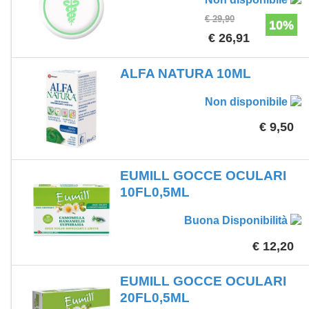
€ 29,90
10%
€ 26,91
ALFA NATURA 10ML
Non disponibile
€ 9,50
EUMILL GOCCE OCULARI
10FL0,5ML
Buona Disponibilità
€ 12,20
EUMILL GOCCE OCULARI
20FL0,5ML