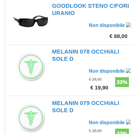
GOODLOOK STENO C/FORI
URANIO
Non disponibile
€ 68,00
MELANIN 078 OCCHIALI
SOLE D
Non disponibile
€ 29,90
33%
€ 19,90
MELANIN 079 OCCHIALI
SOLE D
Non disponibile
€ 29,90
33%