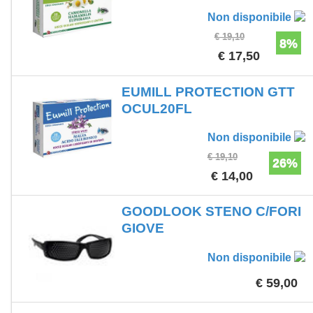
Non disponibile
€ 19,10
8%
€ 17,50
EUMILL PROTECTION GTT
OCUL20FL
Non disponibile
€ 19,10
26%
€ 14,00
GOODLOOK STENO C/FORI
GIOVE
Non disponibile
€ 59,00