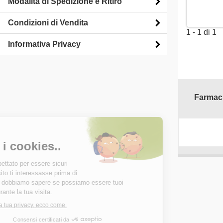
Modalità di Spedizione e Ritiro
Condizioni di Vendita
1 - 1 di 1
Informativa Privacy