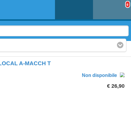
0
LOCAL A-MACCH T
Non disponibile
€ 26,90