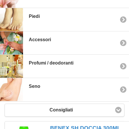
Piedi
Accessori
Profumi / deodoranti
Seno
Consigliati
BENEX SH DOCCIA 300ML