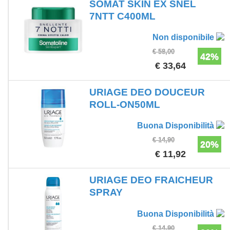
SOMAT SKIN EX SNEL
7NTT C400ML
Non disponibile
€ 58,00
42%
€ 33,64
URIAGE DEO DOUCEUR
ROLL-ON50ML
Buona Disponibilità
€ 14,90
20%
€ 11,92
URIAGE DEO FRAICHEUR
SPRAY
Buona Disponibilità
€ 14,90