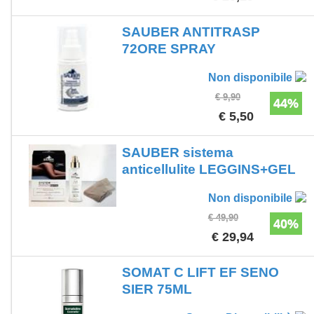
SAUBER ANTITRASP
72ORE SPRAY
Non disponibile
€ 9,90
44%
€ 5,50
SAUBER sistema
anticellulite LEGGINS+GEL
Non disponibile
€ 49,90
40%
€ 29,94
SOMAT C LIFT EF SENO
SIER 75ML