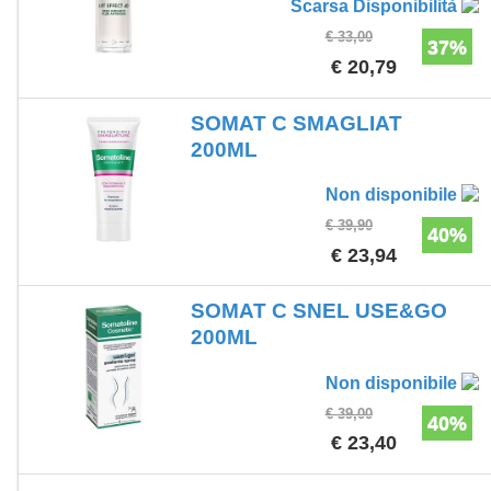
Scarsa Disponibilità
€ 33,00
37%
€ 20,79
SOMAT C SMAGLIAT
200ML
Non disponibile
€ 39,90
40%
€ 23,94
SOMAT C SNEL USE&GO
200ML
Non disponibile
€ 39,00
40%
€ 23,40