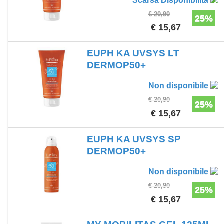
Scarsa Disponibilità
€ 20,90
25%
€ 15,67
EUPH KA UVSYS LT
DERMOP50+
Non disponibile
€ 20,90
25%
€ 15,67
EUPH KA UVSYS SP
DERMOP50+
Non disponibile
€ 20,90
25%
€ 15,67