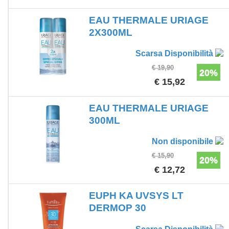
EAU THERMALE URIAGE
2X300ML
Scarsa Disponibilità
€ 19,90
20%
€ 15,92
EAU THERMALE URIAGE
300ML
Non disponibile
€ 15,90
20%
€ 12,72
EUPH KA UVSYS LT
DERMOP 30