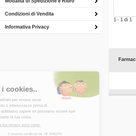
Modalità di Spedizione e Ritiro
Condizioni di Vendita
1 - 1 di 1
Informativa Privacy