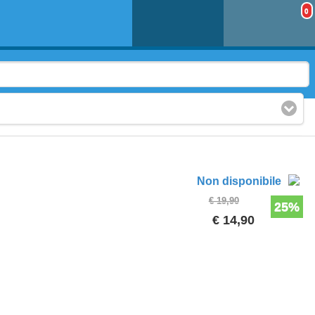
0
Non disponibile
€ 19,90
25%
€ 14,90