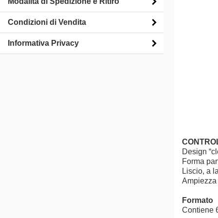
Modalità di Spedizione e Ritiro
Condizioni di Vendita
Informativa Privacy
CONTROL
Design “cl
Forma parti
Liscio, a l
Ampiezza 
Formato
Contiene 6 