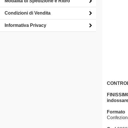
Modalità di Spedizione e Ritiro
Condizioni di Vendita
Informativa Privacy
CONTRO
FINISSIM
indossare.
Formato
Confezion