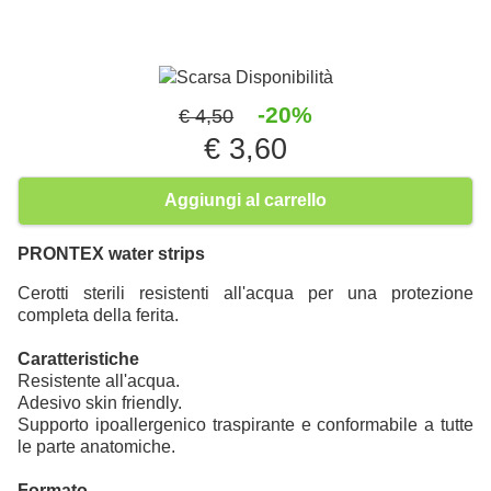
Scarsa Disponibilità
-20%
€ 4,50
€ 3,60
Aggiungi al carrello
PRONTEX water strips
Cerotti sterili resistenti all'acqua per una protezione
completa della ferita.
Caratteristiche
Resistente all'acqua.
Adesivo skin friendly.
Supporto ipoallergenico traspirante e conformabile a tutte
le parte anatomiche.
Formato