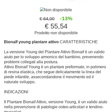
Non disponibile
-13%
€ 64,00
€ 55,54
Prodotto non disponibile
Bionaïf young plantare attivo
CARATTERISTICHE
La versione Young del Plantare Attivo Bionaif è un valido
aiuto per lo sviluppo armonico del bambino, prevenendo
problemi collegati alla postura.
Attivo Bionaif Young è un plantare preformato, in polimero
di resina elastica, che segue delicatamente la linea del
piede infantile, assecondandone il movimento ed il
naturale sviluppo.
INDICAZIONI
Il Plantare Bionaif Attivo, versione Young, è un valido aiuto
nella prevenzione di patologie osteo-articolari e tendino-
muscolari.