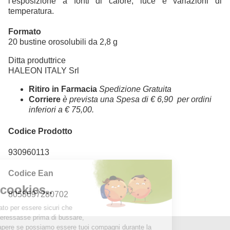
l'esposizione a fonti di calore, luce e variazioni di
temperatura.
Formato
20 bustine orosolubili da 2,8 g
Ditta produttrice
HALEON ITALY Srl
Ritiro in Farmacia
Spedizione Gratuita
Corriere
è prevista una Spesa di € 6,90 per ordini
inferiori a € 75,00.
Codice Prodotto
930960113
Codice Ean
8058697280702