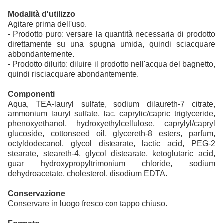
Modalità d'utilizzo
Agitare prima dell'uso.
- Prodotto puro: versare la quantità necessaria di prodotto
direttamente su una spugna umida, quindi sciacquare
abbondantemente.
- Prodotto diluito: diluire il prodotto nell'acqua del bagnetto,
quindi risciacquare abondantemente.
Componenti
Aqua, TEA-lauryl sulfate, sodium dilaureth-7 citrate,
ammonium lauryl sulfate, lac, caprylic/capric triglyceride,
phenoxyethanol, hydroxyethylcellulose, caprylyl/capryl
glucoside, cottonseed oil, glycereth-8 esters, parfum,
octyldodecanol, glycol distearate, lactic acid, PEG-2
stearate, steareth-4, glycol distearate, ketoglutaric acid,
guar hydroxypropyltrimonium chloride, sodium
dehydroacetate, cholesterol, disodium EDTA.
Conservazione
Conservare in luogo fresco con tappo chiuso.