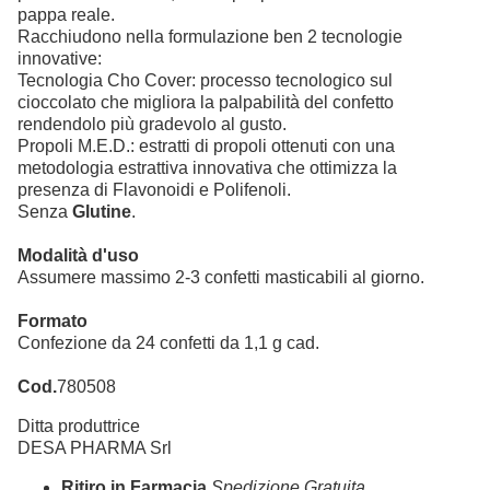
pappa reale.
Racchiudono nella formulazione ben 2 tecnologie
innovative:
Tecnologia Cho Cover: processo tecnologico sul
cioccolato che migliora la palpabilità del confetto
rendendolo più gradevolo al gusto.
Propoli M.E.D.: estratti di propoli ottenuti con una
metodologia estrattiva innovativa che ottimizza la
presenza di Flavonoidi e Polifenoli.
Senza
Glutine
.
Modalità d'uso
Assumere massimo 2-3 confetti masticabili al giorno.
Formato
Confezione da 24 confetti da 1,1 g cad.
Cod.
780508
Ditta produttrice
DESA PHARMA Srl
Ritiro in Farmacia
Spedizione Gratuita