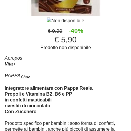
Non disponibile
-40%
€ 9,90
€ 5,90
Prodotto non disponibile
Apropos
Vita+
PAPPA
Choc
Integratore alimentare con Pappa Reale,
Propoli e Vitamina B2, B6 e PP
in confetti masticabili
rivestiti di cioccolato.
Con Zucchero
Prodotto specifico per bambini: sotto forma di confetti,
permette ai bambini, anche più piccoli di assumere la