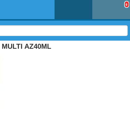
0
MULTI AZ40ML