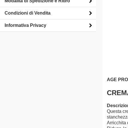
Modalità di Spedizione e Ritiro
Condizioni di Vendita
Informativa Privacy
AGE PR
CREMA
Descrizio
Questa cre
stanchezz
Arricchita 