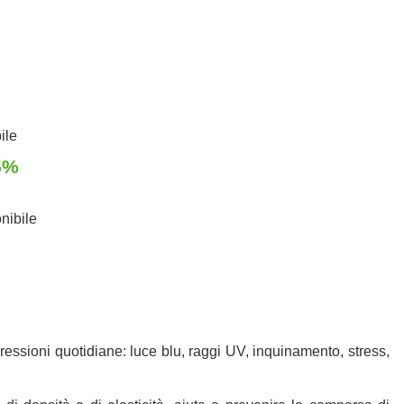
ile
5%
7
nibile
gressioni quotidiane: luce blu, raggi UV, inquinamento, stress,